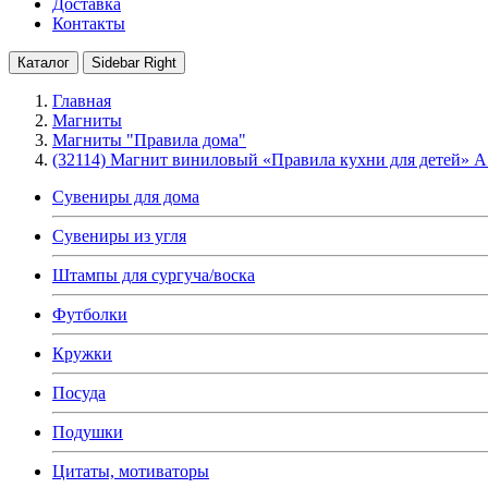
Доставка
Контакты
Каталог
Sidebar Right
Главная
Магниты
Магниты "Правила дома"
(32114) Магнит виниловый «Правила кухни для детей» А
Сувениры для дома
Сувениры из угля
Штампы для сургуча/воска
Футболки
Кружки
Посуда
Подушки
Цитаты, мотиваторы