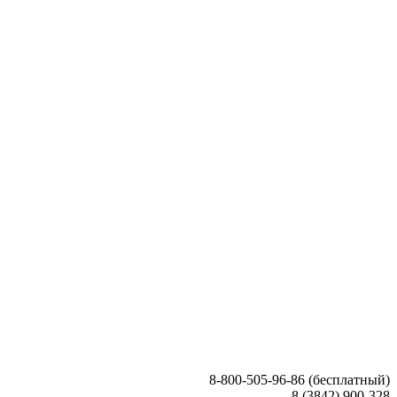
8-800-505-96-86 (бесплатный)
8 (3842) 900-328