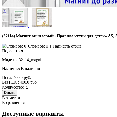
(32114) Магнит виниловый «Правила кухни для детей» А5, 
Отзывов: 0
|
Написать отзыв
Поделиться
Модель:
32114_magnit
Наличие:
В наличии
Цена:
400.0 руб.
Без НДС: 400.0 руб.
Количество:
Купить
В заметки
В сравнения
Доступные варианты