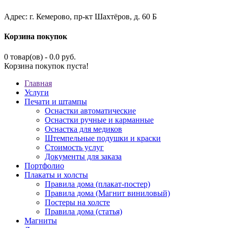
Адрес: г. Кемерово, пр-кт Шахтёров, д. 60 Б
Корзина покупок
0 товар(ов) - 0.0 руб.
Корзина покупок пуста!
Главная
Услуги
Печати и штампы
Оснастки автоматические
Оснастки ручные и карманные
Оснастка для медиков
Штемпельные подушки и краски
Стоимость услуг
Документы для заказа
Портфолио
Плакаты и холсты
Правила дома (плакат-постер)
Правила дома (Магнит виниловый)
Постеры на холсте
Правила дома (статья)
Магниты