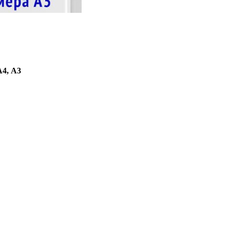
А4, А3