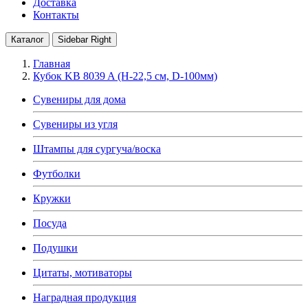
Доставка
Контакты
Каталог
Sidebar Right
Главная
Кубок KB 8039 A (H-22,5 см, D-100мм)
Сувениры для дома
Сувениры из угля
Штампы для сургуча/воска
Футболки
Кружки
Посуда
Подушки
Цитаты, мотиваторы
Наградная продукция