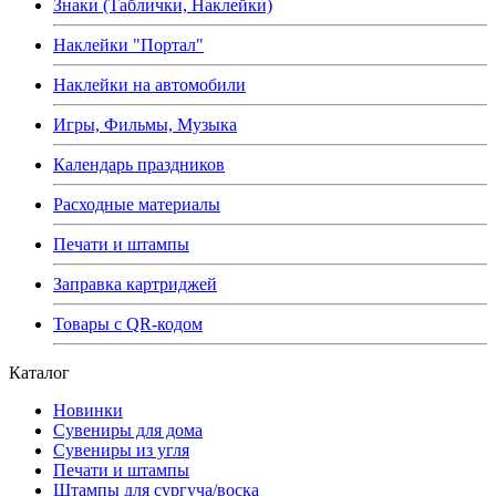
Знаки (Таблички, Наклейки)
Наклейки "Портал"
Наклейки на автомобили
Игры, Фильмы, Музыка
Календарь праздников
Расходные материалы
Печати и штампы
Заправка картриджей
Товары с QR-кодом
Каталог
Новинки
Сувениры для дома
Сувениры из угля
Печати и штампы
Штампы для сургуча/воска