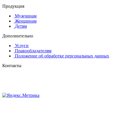
Продукция
Мужчинам
Женщинам
Детям
Дополнительно
Услуги
Правообладателям
Положение об обработке персональных данных
Контакты
8 (384-2) 900-328
8-800-505-96-86 (бесплатный)
lprint42@mail.ru