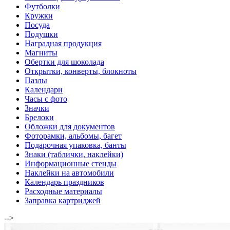
Футболки
Кружки
Посуда
Подушки
Наградная продукция
Магниты
Обертки для шоколада
Открытки, конверты, блокноты
Пазлы
Календари
Часы с фото
Значки
Брелоки
Обложки для документов
Фоторамки, альбомы, багет
Подарочная упаковка, банты
Знаки (таблички, наклейки)
Информационные стенды
Наклейки на автомобили
Календарь праздников
Расходные материалы
Заправка картриджей
-->