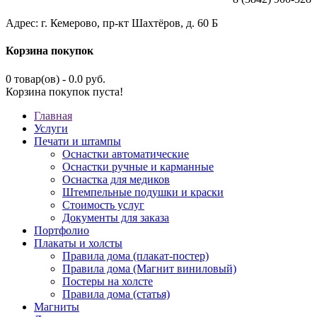
Адрес: г. Кемерово, пр-кт Шахтёров, д. 60 Б
Корзина покупок
0 товар(ов) - 0.0 руб.
Корзина покупок пуста!
Главная
Услуги
Печати и штампы
Оснастки автоматические
Оснастки ручные и карманные
Оснастка для медиков
Штемпельные подушки и краски
Стоимость услуг
Документы для заказа
Портфолио
Плакаты и холсты
Правила дома (плакат-постер)
Правила дома (Магнит виниловый)
Постеры на холсте
Правила дома (статья)
Магниты