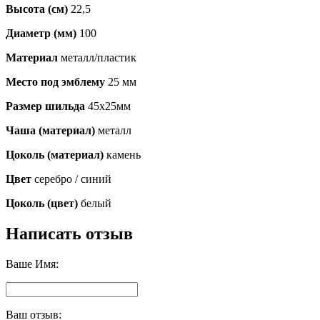
Высота (см)
22,5
Диаметр (мм)
100
Материал
металл/пластик
Место под эмблему
25 мм
Размер шильда
45х25мм
Чаша (материал)
металл
Цоколь (материал)
камень
Цвет
серебро / синий
Цоколь (цвет)
белый
Написать отзыв
Ваше Имя:
Ваш отзыв: