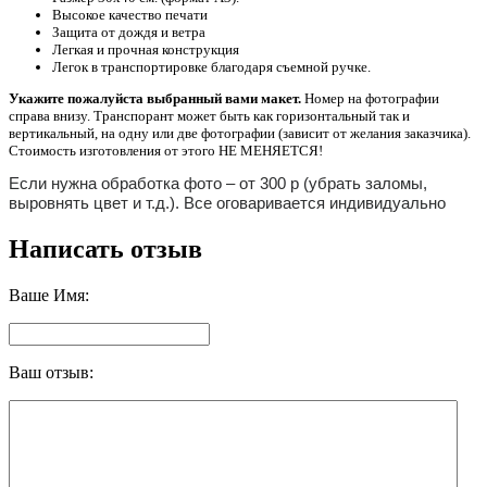
​Высокое качество печати
Защита от дождя и ветра
Легкая и прочная конструкция
Легок в транспортировке благодаря съемной ручке.
Укажите пожалуйста выбранный вами макет.
Номер на фотографии
справа внизу. Транспорант может быть как горизонтальный так и
вертикальный, на одну или две фотографии (зависит от желания заказчика).
Стоимость изготовления от этого НЕ МЕНЯЕТСЯ!
Eсли нужна обработка фото – от 300 р (убрать заломы,
выровнять цвет и т.д.). Все оговаривается индивидуально
Написать отзыв
Ваше Имя:
Ваш отзыв: