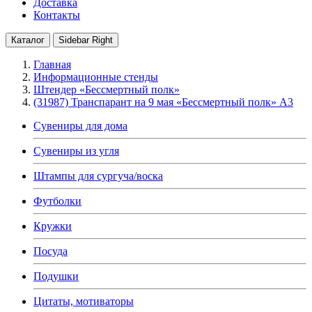
Доставка
Контакты
Каталог
Sidebar Right
Главная
Информационные стенды
Штендер «Бессмертный полк»
(31987) Транспарант на 9 мая «Бессмертный полк» А3
Сувениры для дома
Сувениры из угля
Штампы для сургуча/воска
Футболки
Кружки
Посуда
Подушки
Цитаты, мотиваторы