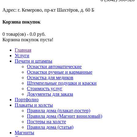
Адрес: г. Кемерово, пр-кт Шахтёров, д. 60 Б
Корзина покупок
0 товар(ов) - 0.0 руб.
Корзина покупок пуста!
Главная
Услуги
Печати и штампы
Оснастки автоматические
Оснастки ручные и карманные
Оснастка для медиков
Штемпельные подушки и краски
Стоимость услуг
Документы для заказа
Портфолио
Плакаты и холсты
Правила дома (плакат-постер)
Правила дома (Магнит виниловый)
Постеры на холсте
Правила дома (статья)
Магниты