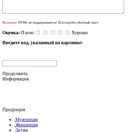
Внимание:
HTML не поддерживается! Используйте обычный текст.
Оценка:
Плохо
Хорошо
Введите код, указанный на картинке:
Продолжить
Информация
© 2015-2025 ООО "АС-ЛАКИ ПРИНТ"
650061, г. Кемерово
пр-кт Шахтёров, д. 60 Б
Продукция
Мужчинам
Женщинам
Детям