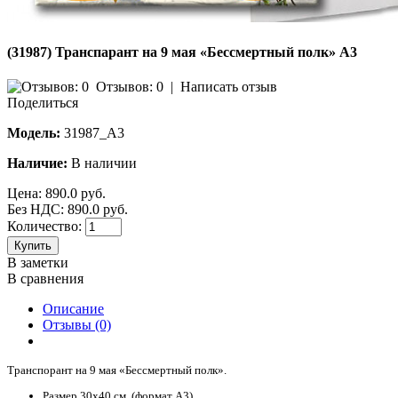
(31987) Транспарант на 9 мая «Бессмертный полк» А3
Отзывов: 0
|
Написать отзыв
Поделиться
Модель:
31987_A3
Наличие:
В наличии
Цена:
890.0 руб.
Без НДС: 890.0 руб.
Количество:
Купить
В заметки
В сравнения
Описание
Отзывы (0)
Транспорант на 9 мая «Бессмертный полк».
Размер 30х40 см. (формат А3).